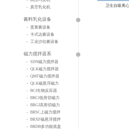
卫生自吸离心泵
- 真空乳化机
酱料乳化设备
- 蛋黄酱设备
- 卡式达酱设备
- 工业沙拉酱设备
磁力搅拌器系
- SDN磁力搅拌器
- QLK磁力搅拌器
- QMT磁力搅拌器
- QLK磁悬浮磁力
- BCJ生物反应器
- BRCJ低剪切磁力
- BRGJ高剪切磁力
- BRSC上磁力搅拌
- BRXF磁悬浮搅拌
- BRDB多功能底盘