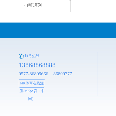
- 阀门系列
服务热线
13868868888
0577-86809666 86809777
MK体育在线注
册-MK体育（中
国）