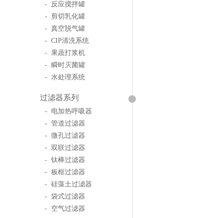
- 反应搅拌罐
- 剪切乳化罐
- 真空脱气罐
- CIP清洗系统
- 果蔬打浆机
- 瞬时灭菌罐
- 水处理系统
过滤器系列
- 电加热呼吸器
- 管道过滤器
- 微孔过滤器
- 双联过滤器
- 钛棒过滤器
- 板框过滤器
- 硅藻土过滤器
- 袋式过滤器
- 空气过滤器