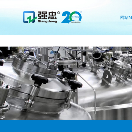
MK体育在线注册-MK体育（中国）
网站M
在线注
体育（