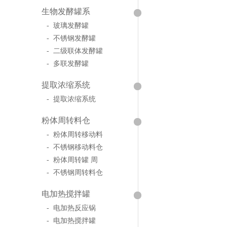
生物发酵罐系
- 玻璃发酵罐
- 不锈钢发酵罐
- 二级联体发酵罐
- 多联发酵罐
提取浓缩系统
- 提取浓缩系统
粉体周转料仓
- 粉体周转移动料
- 不锈钢移动料仓
- 粉体周转罐 周
- 不锈钢周转料仓
电加热搅拌罐
- 电加热反应锅
- 电加热搅拌罐