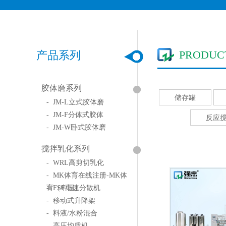
PRODUC
产品系列
胶体磨系列
储存罐
- JM-L立式胶体磨
- JM-F分体式胶体
反应
- JM-W卧式胶体磨
搅拌乳化系列
- WRL高剪切乳化
- MK体育在线注册-MK体
育（中国）
- FSF高速分散机
- 移动式升降架
- 料液/水粉混合
- 高压均质机