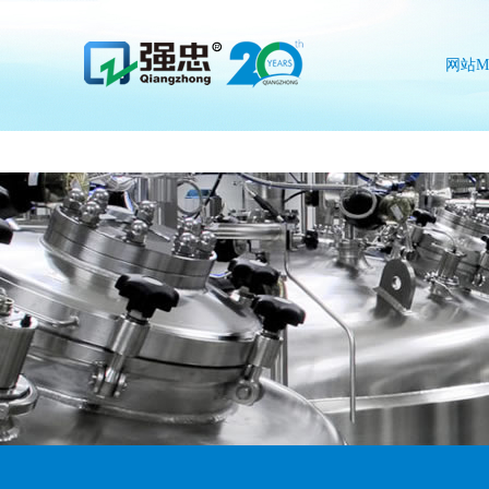
MK体育在线注册-MK体育（中国）
网站M
在线注
体育（