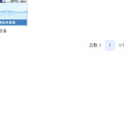
设备
总数 1
1
1/1