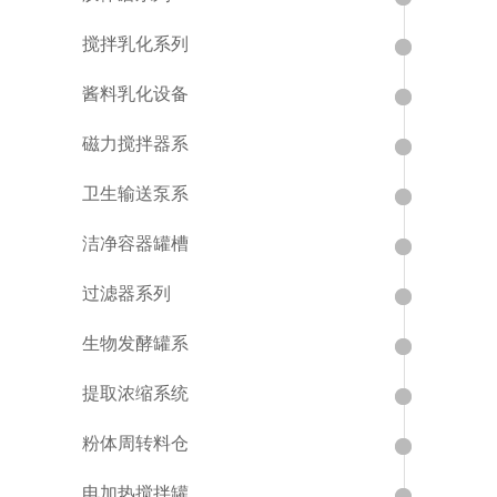
搅拌乳化系列
酱料乳化设备
磁力搅拌器系
卫生输送泵系
洁净容器罐槽
过滤器系列
生物发酵罐系
提取浓缩系统
粉体周转料仓
电加热搅拌罐