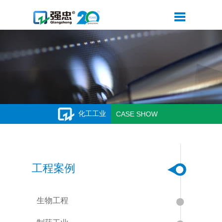
化工工业
CASE SHOW
工程案例
生物工程