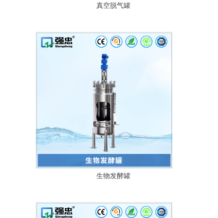
真空脱气罐
生物发酵罐