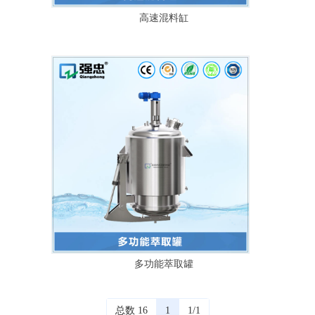
高速混料缸
多功能萃取罐
总数 16
1
1/1