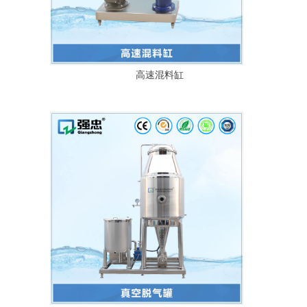
高速混料缸