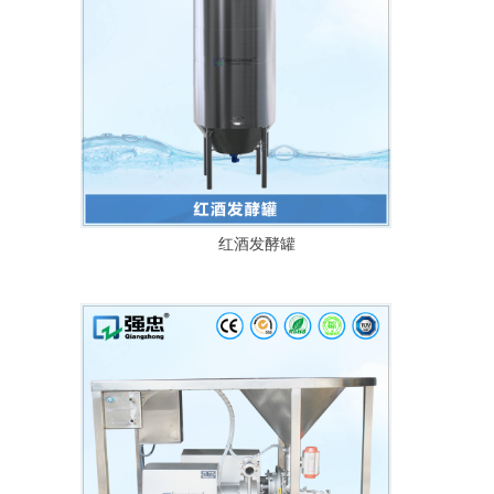
红酒发酵罐