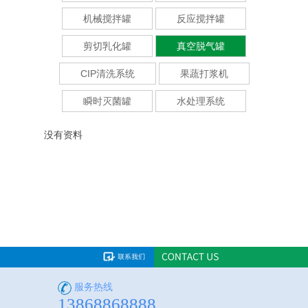
机械搅拌罐
反应搅拌罐
剪切乳化罐
真空脱气罐
CIP清洗系统
果蔬打浆机
瞬时灭菌罐
水处理系统
没有资料
服务热线
13868868888