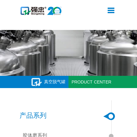
MK体育在线注册-MK体育（中国）
真空脱气罐
PRODUCT CENTER
产品系列
胶体磨系列