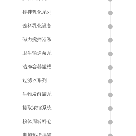
搅拌乳化系列
酱料乳化设备
磁力搅拌器系
卫生输送泵系
洁净容器罐槽
过滤器系列
生物发酵罐系
提取浓缩系统
粉体周转料仓
电加热搅拌罐