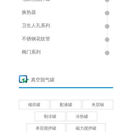
换热器
卫生人孔系列
不锈钢花纹管
阀门系列
真空脱气罐
储存罐
配液罐
夹层锅
制冷罐
冷热罐
单层搅拌罐
磁力搅拌罐