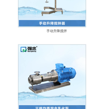
手动升降搅拌