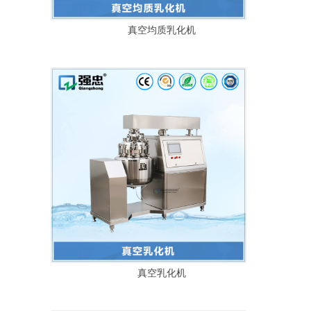
真空均质乳化机
真空乳化机