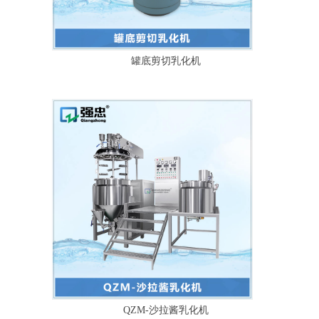
罐底剪切乳化机
QZM-沙拉酱乳化机