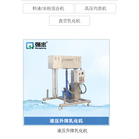
料液/水粉混合机
高压均质机
真空乳化机
液压升降乳化机