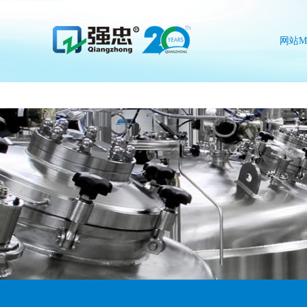
MK体育在线注册-MK体育（中国）
网站M
在线注
体育（