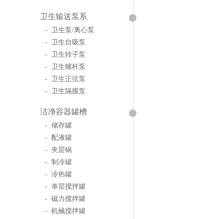
卫生输送泵系
- 卫生泵/离心泵
- 卫生自吸泵
- 卫生转子泵
- 卫生螺杆泵
- 卫生正弦泵
- 卫生隔膜泵
洁净容器罐槽
- 储存罐
- 配液罐
- 夹层锅
- 制冷罐
- 冷热罐
- 单层搅拌罐
- 磁力搅拌罐
- 机械搅拌罐