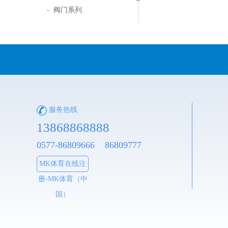
- 阀门系列
服务热线
13868868888
0577-86809666 86809777
MK体育在线注
册-MK体育（中
国）