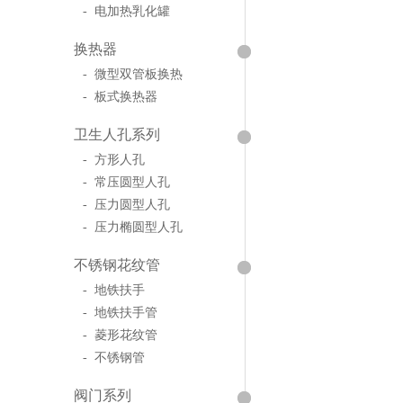
- 电加热乳化罐
换热器
- 微型双管板换热
- 板式换热器
卫生人孔系列
- 方形人孔
- 常压圆型人孔
- 压力圆型人孔
- 压力椭圆型人孔
不锈钢花纹管
- 地铁扶手
- 地铁扶手管
- 菱形花纹管
- 不锈钢管
阀门系列