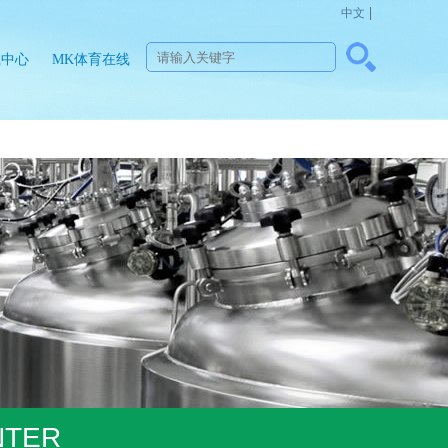
|
中文
载中心
MK体育在线
注册-MK体育
（中国）
NTER