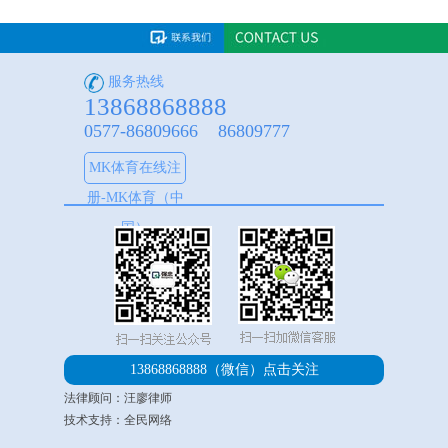
服务热线
13868868888
0577-86809666 86809777
MK体育在线注
册-MK体育（中
国）
13868868888（微信）
点击关注
法律顾问：汪廖律师
技术支持：全民网络