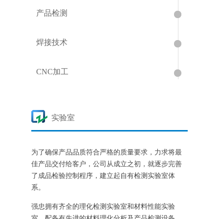
产品检测
焊接技术
CNC加工
实验室
为了确保产品品质符合严格的质量要求，力求将最
佳产品交付给客户，公司从成立之初，就逐步完善
了成品检验控制程序，建立起自有检测实验室体
系。
强忠拥有齐全的理化检测实验室和材料性能实验
室，配备有先进的材料理化分析及产品检测设备，