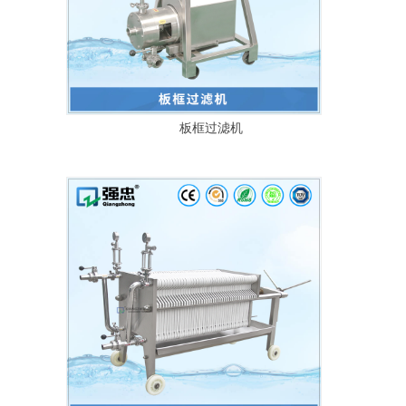
板框过滤机