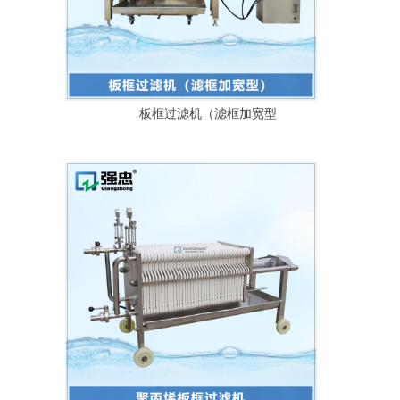
板框过滤机（滤框加宽型