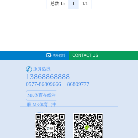
总数 15
1
1/1
服务热线
13868868888
0577-86809666 86809777
MK体育在线注
册-MK体育（中
国）