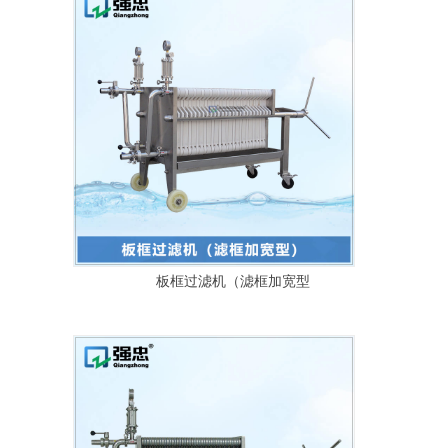
板框过滤机（滤框加宽型