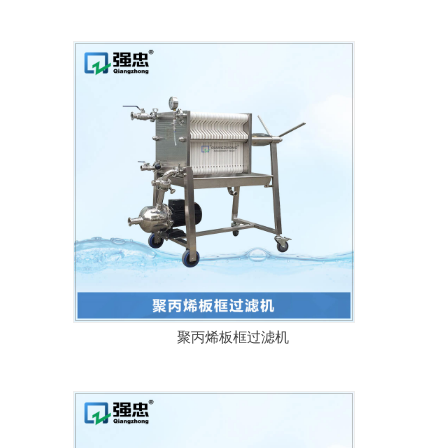
聚丙烯板框过滤机