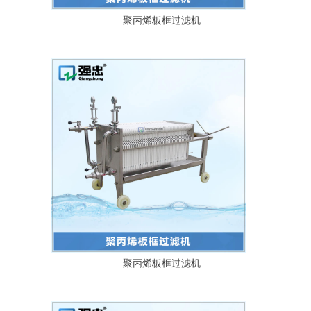
聚丙烯板框过滤机
聚丙烯板框过滤机