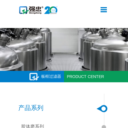
MK体育在线注册-MK体育（中国）
板框过滤器
PRODUCT CENTER
产品系列
胶体磨系列