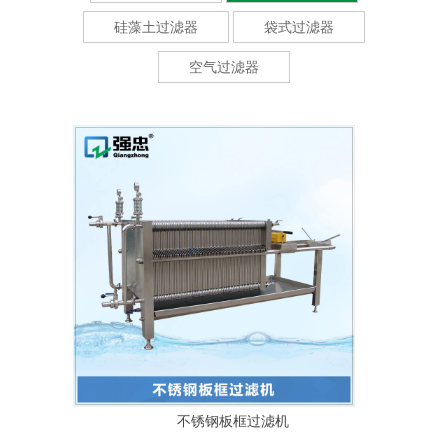
硅藻土过滤器
袋式过滤器
空气过滤器
不锈钢板框过滤机