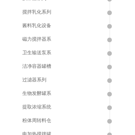
搅拌乳化系列
酱料乳化设备
磁力搅拌器系
卫生输送泵系
洁净容器罐槽
过滤器系列
生物发酵罐系
提取浓缩系统
粉体周转料仓
电加热搅拌罐