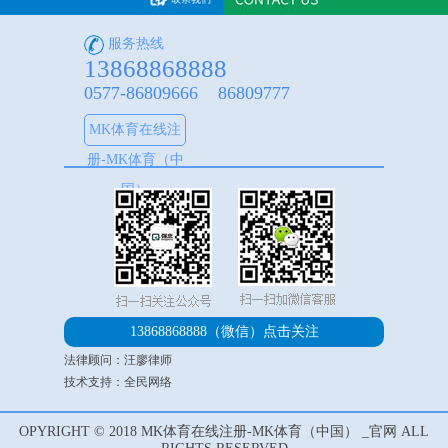
服务热线
13868868888
0577-86809666 86809777
MK体育在线注
册-MK体育（中
国）
13868868888（微信）
点击关注
法律顾问：汪廖律师
技术支持：全民网络
OPYRIGHT © 2018 MK体育在线注册-MK体育（中国） _官网 ALL