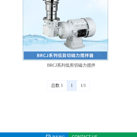
BRCJ系列低剪切磁力搅拌
总数 1
1
1/1