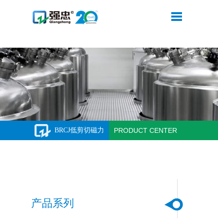
MK体育在线注册-MK体育（中国）
BRCJ低剪切磁力
PRODUCT CENTER
搅拌器
产品系列