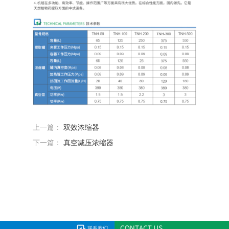
上一篇：
双效浓缩器
下一篇：
真空减压浓缩器