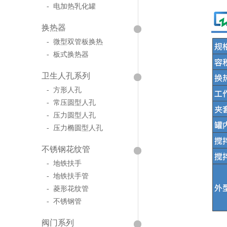
- 电加热乳化罐
换热器
- 微型双管板换热
- 板式换热器
卫生人孔系列
- 方形人孔
- 常压圆型人孔
- 压力圆型人孔
- 压力椭圆型人孔
不锈钢花纹管
- 地铁扶手
- 地铁扶手管
- 菱形花纹管
- 不锈钢管
阀门系列