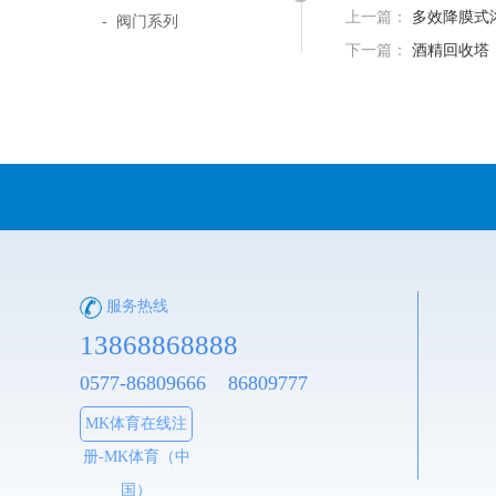
上一篇：
多效降膜式
- 阀门系列
下一篇：
酒精回收塔
服务热线
13868868888
0577-86809666 86809777
MK体育在线注
册-MK体育（中
国）