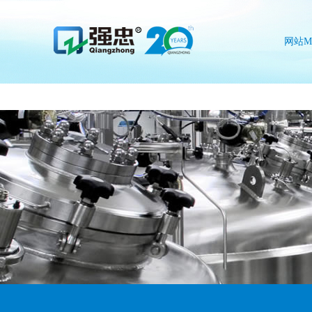
MK体育在线注册-MK体育（中国）
网站M
在线注
体育（