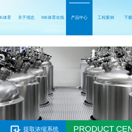
K体育
关于强忠
MK体育在线
产品中心
工程案例
下
册-MK
注册-MK体育
中国）
（中国）
PRODUCT CE
提取浓缩系统