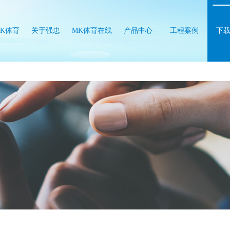
K体育
关于强忠
MK体育在线
产品中心
工程案例
下
册-MK
注册-MK体育
中国）
（中国）