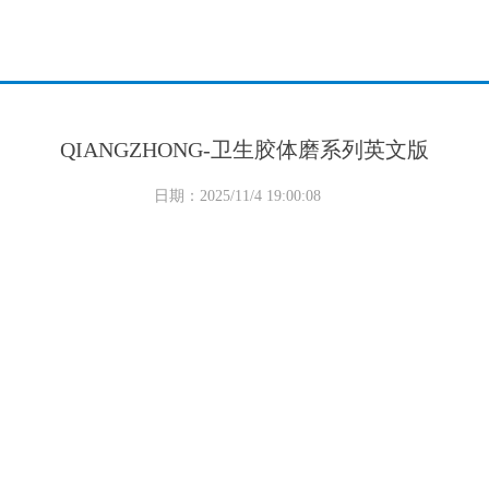
QIANGZHONG-卫生胶体磨系列英文版
日期：2025/11/4 19:00:08