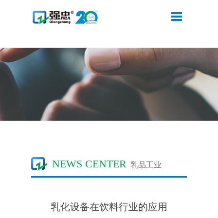
MK体育在线注册-MK体育（中国）
NEWS CENTER
乳品工业
乳化设备在饮料行业的应用